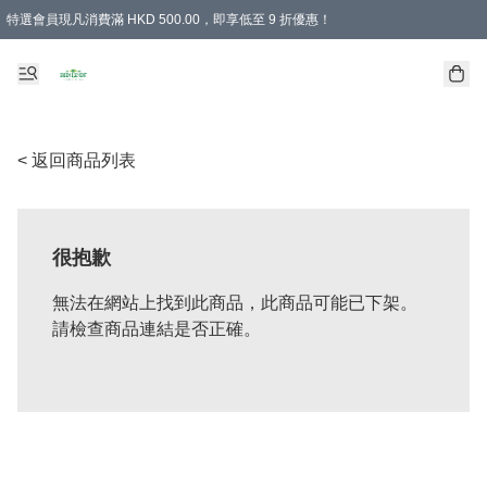
特選會員現凡消費滿 HKD 500.00，即享低至 9 折優惠！
所有會員 訂單購買滿$350即可免運費
< 返回商品列表
很抱歉
無法在網站上找到此商品，此商品可能已下架。
請檢查商品連結是否正確。