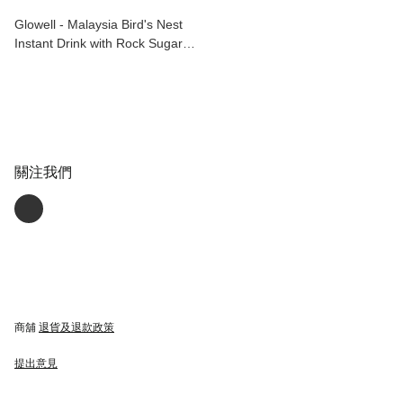
Glowell - Malaysia Bird's Nest
Instant Drink with Rock Sugar
[300ml x24 cans] 馬來西亞 即飲
冰糖燕窩
關注我們
商舖
退貨及退款政策
提出意見