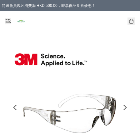
特選會員現凡消費滿 HKD 500.00，即享低至 9 折優惠！
所有會員 訂單購買滿$350即可免運費