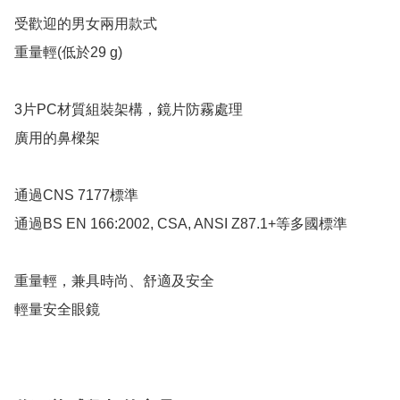
受歡迎的男女兩用款式

重量輕(低於29 g)

3片PC材質組裝架構，鏡片防霧處理

廣用的鼻樑架

通過CNS 7177標準

通過BS EN 166:2002, CSA, ANSI Z87.1+等多國標準

重量輕，兼具時尚、舒適及安全

輕量安全眼鏡