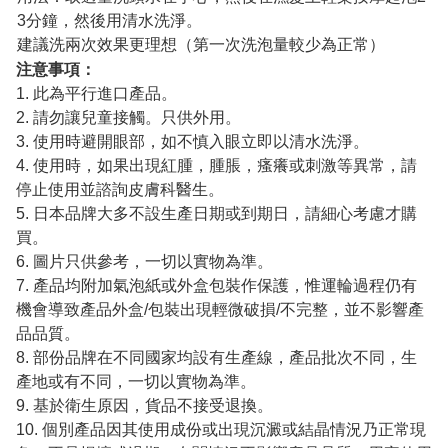
3分鐘，然後用清水洗淨。
建議洗兩次效果更理想（第一次洗泡量較少為正常）
注意事項：
1. 此為平行進口產品。
2. 請勿讓兒童接觸。只供外用。
3. 使用時避開眼部，如不慎入眼立即以清水洗淨。
4. 使用時，如果出現紅腫，腫脹，瘙癢或刺激等異常，請
停止使用並諮詢皮膚科醫生。
5. 日本品牌大多不設生產日期或到期日，請細心考慮才購
買。
6. 圖片只供參考，一切以實物為準。
7. 產品均附加氣泡紙或外盒包裝作保護，惟運輪過程仍有
機會導致產品外盒/包裝出現輕微破損/不完整，並不影響產
品品質。
8. 部份品牌在不同國家均設有生產線，產品批次不同，生
產地或有不同，一切以實物為準。
9. 基於衛生原因，貨品不接受退換。
10. 個別產品因其使用成份或出現沉澱或結晶情況乃正常現