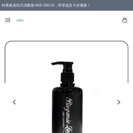
特選會員現凡消費滿 HKD 500.00，即享低至 9 折優惠！
所有會員 訂單購買滿$350即可免運費