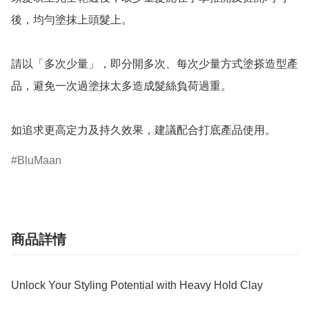
後，均勻塗抹上頭髮上。

請以「多次少量」，即分開多次、每次少量方式塗搽造型產
品，避免一次過塗抹太多造成髮絲負荷過重。

如追求更高定力及持久效果，建議配合打底產品使用。
BluMaan
商品詳情
Unlock Your Styling Potential with Heavy Hold Clay