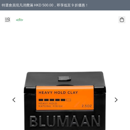
特選會員現凡消費滿 HKD 500.00，即享低至 9 折優惠！
所有會員 訂單購買滿$350即可免運費