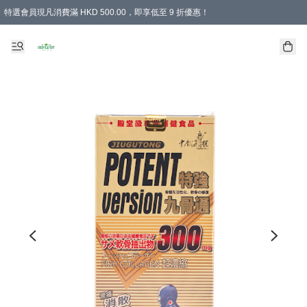
特選會員現凡消費滿 HKD 500.00，即享低至 9 折優惠！
所有會員 訂單購買滿$350即可免運費