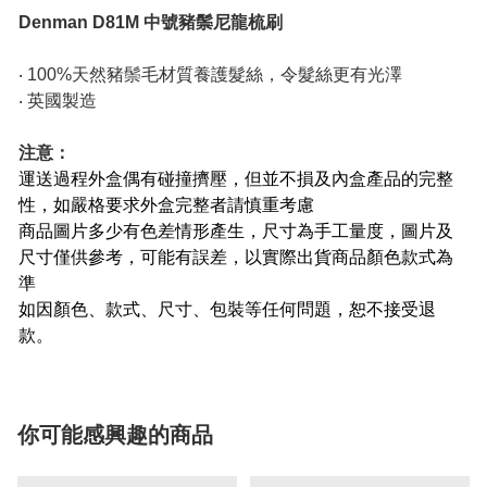
Denman D81M 中號豬鬃尼龍梳刷
‧ 100%天然豬鬃毛材質養護髮絲，令髮絲更有光澤
‧ 英國製造
注意：
運送過程外盒偶有碰撞擠壓，但並不損及內盒產品的完整
性，如嚴格要求外盒完整者請慎重考慮
商品圖片多少有色差情形產生，尺寸為手工量度，圖片及
尺寸僅供參考，可能有誤差，以實際出貨商品顏色款式為
準
如因顏色、款式、尺寸、包裝等任何問題，恕不接受退
款。
你可能感興趣的商品