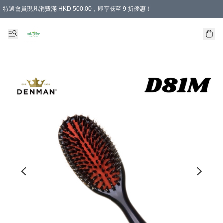
特選會員現凡消費滿 HKD 500.00，即享低至 9 折優惠！
所有會員 訂單購買滿$350即可免運費