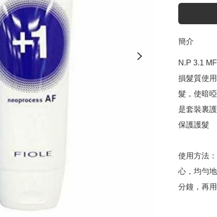
簡介
N.P 3.
損髮質使用
髮，使暗啞
是套裝裏護
保護護髮

使用方法：
心，均勻地
分鐘，再用