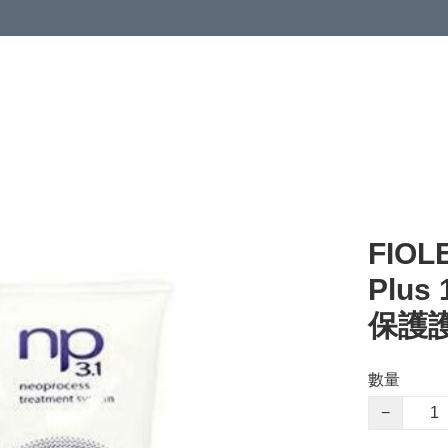
FIOLE
Plus
保護護
數量
−