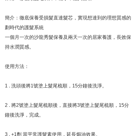
簡介：徹底保養受損髮直達髮芯，實現想達到的理想質感的
劃時代的護髮系統

一個月一次的沙龍秀髮保養及兩天一次的居家養護，長效保
持水潤質感。

使用方法：

1 . 洗頭後將1號塗上髮尾梳順，15分鐘後洗淨。

2 . 將2號塗上髮尾梳順後，直接將3號塗上髮尾梳順，15分
鐘後洗淨，完成。

3 . +1劑 當平常護髮素使用，延長焗油效果。