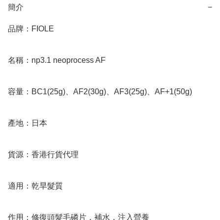
簡介
−
品牌：FIOLE

名稱：np3.1 neoprocess AF

容量：BC1(25g)、AF2(30g)、AF3(25g)、AF+1(50g)

產地：日本

貨源：香港行貨代理

適用：乾旱髮質

作用：修復頭髮毛磷片，補水，注入營養
