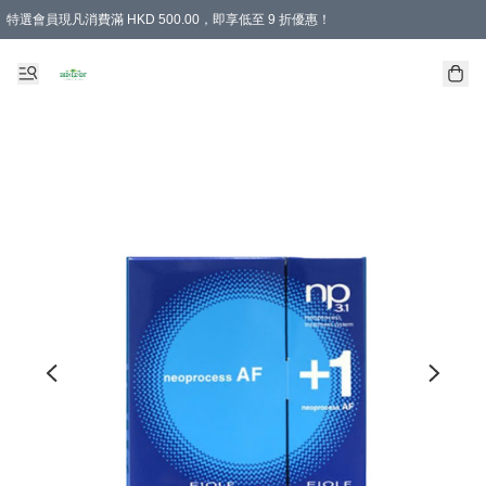
特選會員現凡消費滿 HKD 500.00，即享低至 9 折優惠！
所有會員 訂單購買滿$350即可免運費