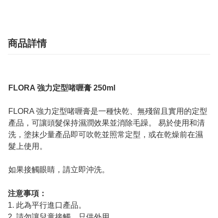
商品詳情
FLORA 強力定型啫喱膏 250ml
FLORA 強力定型啫喱膏是一種快乾、無殘留且實用的定型
產品，可讓頭髮保持濕潤效果並消除毛躁。 易於使用和清
洗，塗抹少量產品即可吹乾並照常定型，或在乾燥前在濕
髮上使用。
如果接觸眼睛，請立即沖洗。
注意事項：
1. 此為平行進口產品。
2. 請勿讓兒童接觸。只供外用。