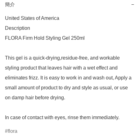
簡介
−
United States of America

Description	

FLORA Firm Hold Styling Gel 250ml

This gel is a quick-drying,residue-free, and workable 
styling product that leaves hair with a wet effect and 
eliminates frizz. It is easy to work in and wash out, Apply a 
small amount of product to dry and style as usual, or use 
on damp hair before drying.

In case of contact with eyes, rinse them immediately.
flora