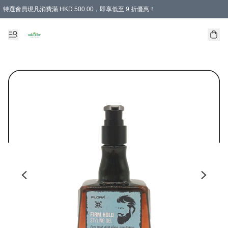
特選會員現凡消費滿 HKD 500.00，即享低至 9 折優惠！
所有會員 訂單購買滿$350即可免運費