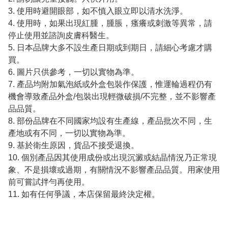
3. 使用時避開眼部，如不慎入眼立即以清水洗淨。
4. 使用時，如果出現紅腫，腫脹，瘙癢或刺激等異常，請
停止使用並諮詢皮膚科醫生。
5. 日本品牌大多不設生產日期或到期日，請細心考慮才購
買。
6. 圖片只供參考，一切以實物為準。
7. 產品均附加氣泡紙或外盒包裝作保護，惟運輪過程仍有
機會導致產品外盒/包裝出現輕微破損/不完整，並不影響產
品品質。
8. 部份品牌在不同國家均設有生產線，產品批次不同，生
產地或有不同，一切以實物為準。
9. 基於衛生原因，貨品不接受退換。
10. 個別產品因其使用成份或出現沉澱或結晶情況乃正常現
象、不是損壞或過期，有關情況不影響產品品質。用家使用
前可嘗試拌勻再使用。
11. 如有任何爭議，本店保留最終決定權。