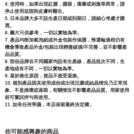
4. 使用時，如果出現紅腫，腫脹，瘙癢或刺激等異常，請
停止使用並諮詢皮膚科醫生。
5. 日本品牌大多不設生產日期或到期日，請細心考慮才購
買。
6. 圖片只供參考，一切以實物為準。
7. 產品均附加氣泡紙或外盒包裝作保護，惟運輪過程仍有
機會導致產品外盒/包裝出現輕微破損/不完整，並不影響產
品品質。
8. 部份品牌在不同國家均設有生產線，產品批次不同，生
產地或有不同，一切以實物為準。
9. 基於衛生原因，貨品不接受退換。
10. 個別產品因其使用成份或出現沉澱或結晶情況乃正常現
象、不是損壞或過期，有關情況不影響產品品質。用家使用
前可嘗試拌勻再使用。
11. 如有任何爭議，本店保留最終決定權。
你可能感興趣的商品