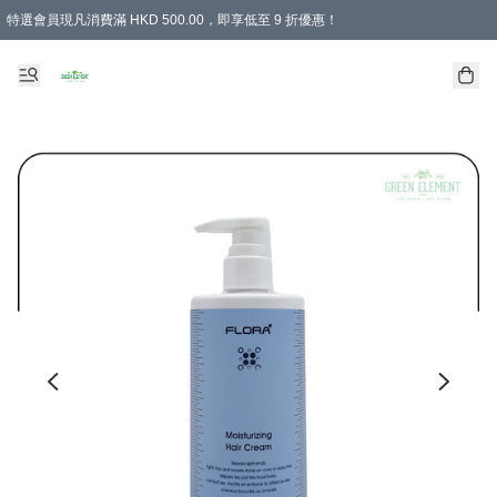
特選會員現凡消費滿 HKD 500.00，即享低至 9 折優惠！
所有會員 訂單購買滿$350即可免運費