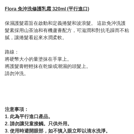
Flora 免沖洗修護乳霜 320ml (平行進口)
保濕護髮霜旨在啟動和定義捲髮和波浪髮。 這款免沖洗護
髮素採用山茶油和有機蘆薈配方，可滋潤和對抗毛躁而不粘
膩，讓捲髮看起來水潤柔軟。
路線：
將硬幣大小的量塗抹在手掌上。
將護髮膏輕輕抹在乾燥或潮濕的頭髮上。
請勿沖洗。
注意事項：
1. 此為平行進口產品。
2. 請勿讓兒童接觸。只供外用。
3. 使用時避開眼部，如不慎入眼立即以清水洗淨。