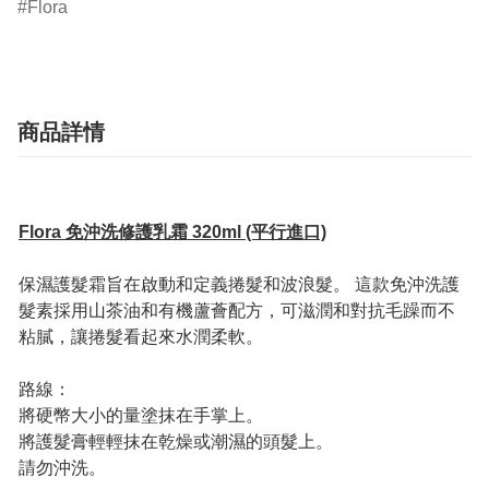
Flora
商品詳情
Flora 免沖洗修護乳霜 320ml (平行進口)
保濕護髮霜旨在啟動和定義捲髮和波浪髮。 這款免沖洗護
髮素採用山茶油和有機蘆薈配方，可滋潤和對抗毛躁而不
粘膩，讓捲髮看起來水潤柔軟。
路線：
將硬幣大小的量塗抹在手掌上。
將護髮膏輕輕抹在乾燥或潮濕的頭髮上。
請勿沖洗。