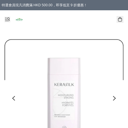
特選會員現凡消費滿 HKD 500.00，即享低至 9 折優惠！
所有會員 訂單購買滿$350即可免運費