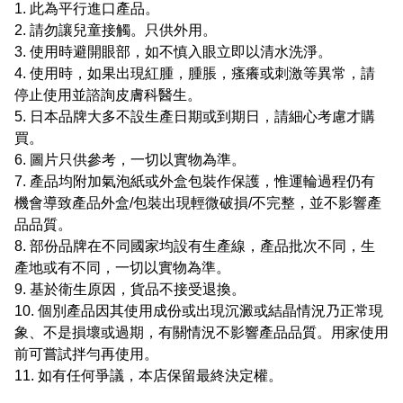
1. 此為平行進口產品。
2. 請勿讓兒童接觸。只供外用。
3. 使用時避開眼部，如不慎入眼立即以清水洗淨。
4. 使用時，如果出現紅腫，腫脹，瘙癢或刺激等異常，請
停止使用並諮詢皮膚科醫生。
5. 日本品牌大多不設生產日期或到期日，請細心考慮才購
買。
6. 圖片只供參考，一切以實物為準。
7. 產品均附加氣泡紙或外盒包裝作保護，惟運輪過程仍有
機會導致產品外盒/包裝出現輕微破損/不完整，並不影響產
品品質。
8. 部份品牌在不同國家均設有生產線，產品批次不同，生
產地或有不同，一切以實物為準。
9. 基於衛生原因，貨品不接受退換。
10. 個別產品因其使用成份或出現沉澱或結晶情況乃正常現
象、不是損壞或過期，有關情況不影響產品品質。用家使用
前可嘗試拌勻再使用。
11. 如有任何爭議，本店保留最終決定權。