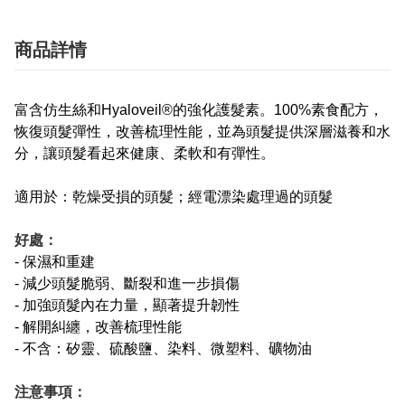
商品詳情
富含仿生絲和Hyaloveil®的強化護髮素。100%素食配方，
恢復頭髮彈性，改善梳理性能，並為頭髮提供深層滋養和水
分，讓頭髮看起來健康、柔軟和有彈性。
適用於：乾燥受損的頭髮；經電漂染處理過的頭髮
好處：
- 保濕和重建
- 減少頭髮脆弱、斷裂和進一步損傷
- 加強頭髮內在力量，顯著提升韌性
- 解開糾纏，改善梳理性能
- 不含：矽靈、硫酸鹽、染料、微塑料、礦物油
注意事項：