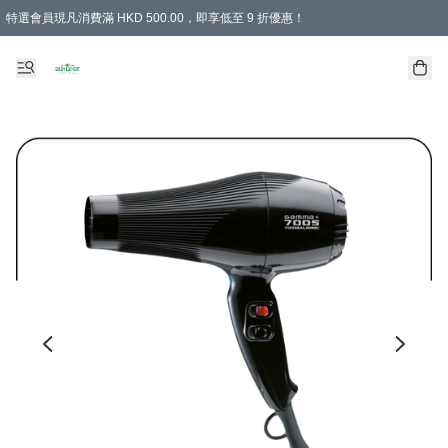
特選會員現凡消費滿 HKD 500.00，即享低至 9 折優惠！
所有會員 訂單購買滿$350即可免運費