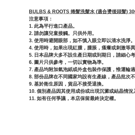
BULBS & ROOTS 捲髮洗髮水 (適合燙後頭髮) 30
注意事項：
1. 此為平行進口產品。
2. 請勿讓兒童接觸。只供外用。
3. 使用時避開眼部，如不慎入眼立即以清水洗淨
4. 使用時，如果出現紅腫，腫脹，瘙癢或刺激等
5. 日本品牌大多不設生產日期或到期日，請細心
6. 圖片只供參考，一切以實物為準。
7. 產品均附加氣泡紙或外盒包裝作保護，惟運輪
8. 部份品牌在不同國家均設有生產線，產品批次
9. 基於衛生原因，貨品不接受退換。
10. 個別產品因其使用成份或出現沉澱或結晶
11. 如有任何爭議，本店保留最終決定權。