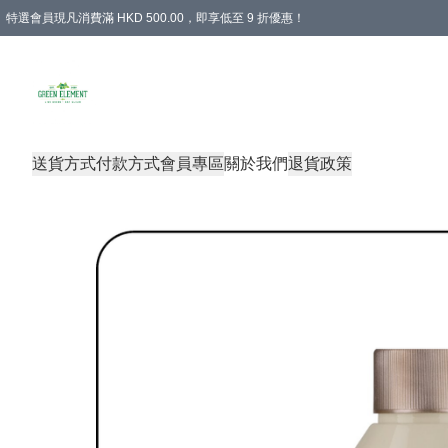
特選會員現凡消費滿 HKD 500.00，即享低至 9 折優惠！
所有會員 訂單購買滿$350即可免運費
送貨方式
付款方式
會員專區
關於我們
退貨政策