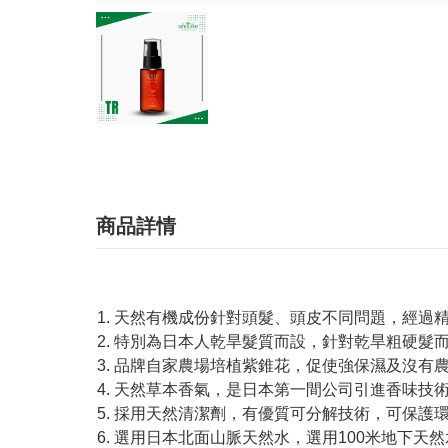
商品詳情
1. 天然有機成份針對頭髮、頭皮不同問題，經
2. 特別為日本人乾旱髮質而設，針對乾旱粗硬
3. 品牌自家農場培植紫錐花，促使強保濕及沒有
4. 天然草本香氣，是日本第一間公司引進香味技
5. 採用天然清潔劑，有優質可分解技術，可保護
6. 選用日本北面山脈天然水，選用100米地下天