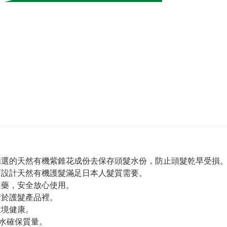
過精選的天然有機紫錐花成份去保存頭髮水份，防止頭髮乾旱受損
髮而設計天然有機護髮滿足日本人髮質需要。
農藥，安全放心使用。
術於護髮產品裡。
環境健康。
然水確保質量。