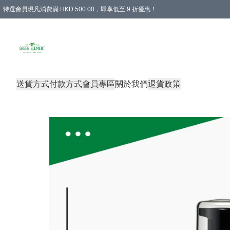
特選會員現凡消費滿 HKD 500.00，即享低至 9 折優惠！
所有會員 訂單購買滿$350即可免運費
送貨方式
付款方式
會員專區
關於我們
退貨政策