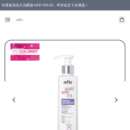
特選會員現凡消費滿 HKD 500.00，即享低至 9 折優惠！
所有會員 訂單購買滿$350即可免運費