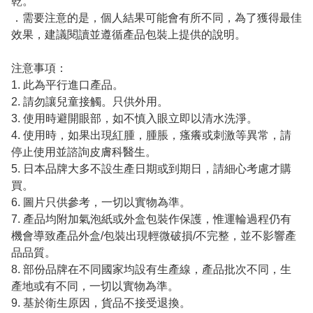
乾。
．需要注意的是，個人結果可能會有所不同，為了獲得最佳
效果，建議閱讀並遵循產品包裝上提供的說明。
注意事項：
1. 此為平行進口產品。
2. 請勿讓兒童接觸。只供外用。
3. 使用時避開眼部，如不慎入眼立即以清水洗淨。
4. 使用時，如果出現紅腫，腫脹，瘙癢或刺激等異常，請
停止使用並諮詢皮膚科醫生。
5. 日本品牌大多不設生產日期或到期日，請細心考慮才購
買。
6. 圖片只供參考，一切以實物為準。
7. 產品均附加氣泡紙或外盒包裝作保護，惟運輪過程仍有
機會導致產品外盒/包裝出現輕微破損/不完整，並不影響產
品品質。
8. 部份品牌在不同國家均設有生產線，產品批次不同，生
產地或有不同，一切以實物為準。
9. 基於衛生原因，貨品不接受退換。