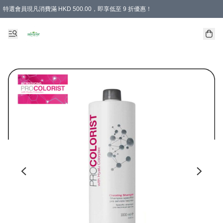
特選會員現凡消費滿 HKD 500.00，即享低至 9 折優惠！
所有會員 訂單購買滿$350即可免運費