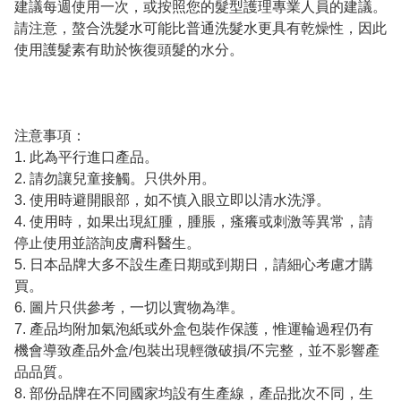
建議每週使用一次，或按照您的髮型護理專業人員的建議。
請注意，螯合洗髮水可能比普通洗髮水更具有乾燥性，因此
使用護髮素有助於恢復頭髮的水分。
注意事項：
1. 此為平行進口產品。
2. 請勿讓兒童接觸。只供外用。
3. 使用時避開眼部，如不慎入眼立即以清水洗淨。
4. 使用時，如果出現紅腫，腫脹，瘙癢或刺激等異常，請
停止使用並諮詢皮膚科醫生。
5. 日本品牌大多不設生產日期或到期日，請細心考慮才購
買。
6. 圖片只供參考，一切以實物為準。
7. 產品均附加氣泡紙或外盒包裝作保護，惟運輪過程仍有
機會導致產品外盒/包裝出現輕微破損/不完整，並不影響產
品品質。
8. 部份品牌在不同國家均設有生產線，產品批次不同，生