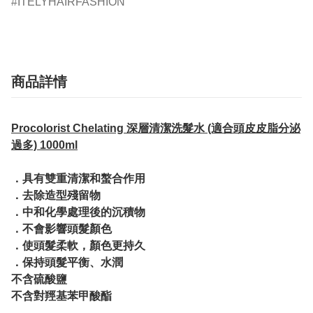
ITELYHAIRFASHION
商品詳情
Procolorist Chelating 深層清潔洗髮水 (適合頭皮皮脂分泌
過多) 1000ml
．具有雙重清潔和螯合作用
．去除造型殘留物
．中和化學處理後的沉積物
．不會影響頭髮顏色
．使頭髮柔軟，顏色更持久
．保持頭髮平衡、水潤
不含硫酸鹽
不含對羥基苯甲酸酯