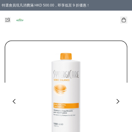
特選會員現凡消費滿 HKD 500.00，即享低至 9 折優惠！
所有會員 訂單購買滿$350即可免運費