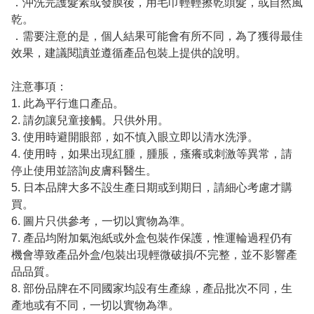
．沖洗完護髮素或發膜後，用毛巾輕輕擦乾頭髮，或自然風
乾。
．需要注意的是，個人結果可能會有所不同，為了獲得最佳
效果，建議閱讀並遵循產品包裝上提供的說明。
注意事項：
1. 此為平行進口產品。
2. 請勿讓兒童接觸。只供外用。
3. 使用時避開眼部，如不慎入眼立即以清水洗淨。
4. 使用時，如果出現紅腫，腫脹，瘙癢或刺激等異常，請
停止使用並諮詢皮膚科醫生。
5. 日本品牌大多不設生產日期或到期日，請細心考慮才購
買。
6. 圖片只供參考，一切以實物為準。
7. 產品均附加氣泡紙或外盒包裝作保護，惟運輪過程仍有
機會導致產品外盒/包裝出現輕微破損/不完整，並不影響產
品品質。
8. 部份品牌在不同國家均設有生產線，產品批次不同，生
產地或有不同，一切以實物為準。