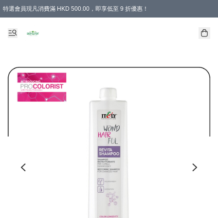
特選會員現凡消費滿 HKD 500.00，即享低至 9 折優惠！
所有會員 訂單購買滿$350即可免運費