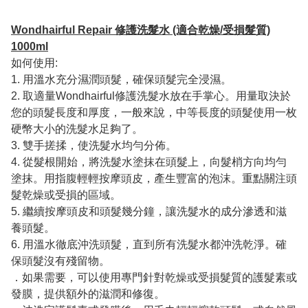
Wondhairful Repair 修護洗髮水 (適合乾燥/受損髮質)
1000ml
如何使用:
1. 用溫水充分濕潤頭髮，確保頭髮完全浸濕。
2. 取適量Wondhairful修護洗髮水放在手掌心。用量取決於
您的頭髮長度和厚度，一般來說，中等長度的頭髮使用一枚
硬幣大小的洗髮水足夠了。
3. 雙手搓揉，使洗髮水均勻分佈。
4. 從髮根開始，將洗髮水塗抹在頭髮上，向髮梢方向均勻
塗抹。用指腹輕輕按摩頭皮，產生豐富的泡沫。重點關注頭
髮乾燥或受損的區域。
5. 繼續按摩頭皮和頭髮幾分鐘，讓洗髮水的成分滲透和滋
養頭髮。
6. 用溫水徹底沖洗頭髮，直到所有洗髮水都沖洗乾淨。確
保頭髮沒有殘留物。
．如果需要，可以使用專門針對乾燥或受損髮質的護髮素或
發膜，提供額外的滋潤和修復。