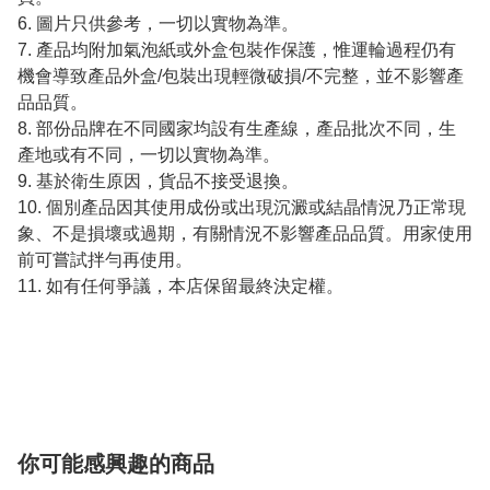
6. 圖片只供參考，一切以實物為準。
7. 產品均附加氣泡紙或外盒包裝作保護，惟運輪過程仍有
機會導致產品外盒/包裝出現輕微破損/不完整，並不影響產
品品質。
8. 部份品牌在不同國家均設有生產線，產品批次不同，生
產地或有不同，一切以實物為準。
9. 基於衛生原因，貨品不接受退換。
10. 個別產品因其使用成份或出現沉澱或結晶情況乃正常現
象、不是損壞或過期，有關情況不影響產品品質。用家使用
前可嘗試拌勻再使用。
11. 如有任何爭議，本店保留最終決定權。
你可能感興趣的商品