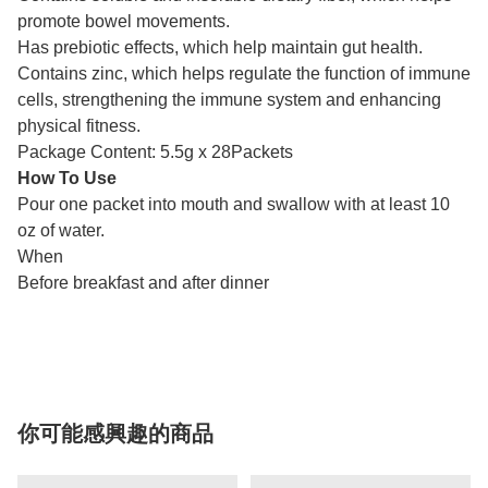
promote bowel movements.
Has prebiotic effects, which help maintain gut health.
Contains zinc, which helps regulate the function of immune
cells, strengthening the immune system and enhancing
physical fitness.
Package Content: 5.5g x 28Packets
How To Use
Pour one packet into mouth and swallow with at least 10
oz of water.
When
Before breakfast and after dinner
你可能感興趣的商品