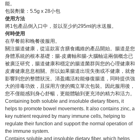
能。
包裝劑量：5.5g x 28小包
使用方法
將1包產品倒入口中，並以至少約295ml的水送服。
何時使用
在早餐前和晚餐後服用。
關注腸道健康，從這款富含膳食纖維的產品開始。腸道是您
身體系統的根本基礎：腸-皮膚軸和腸-大腦軸這兩個概念已
被廣泛研究，腸道健康和穩定的腸道菌群與您的心理健康和
皮膚健康息息相關。所以如果腸道出現失衡或不健康，就會
影響到您的整體狀況。清盈纖活粒能修復腸道，同時提供強
大的排毒功效，且採用方便的獨立單次包裝。因此服用後，
您不僅能感到身心舒暢，更能體驗到更充沛的精力和活力。
Containing both soluble and insoluble dietary fibers, it
helps to promote bowel movements. It also contains zinc, a
key nutrient required by many immune cells, helping to
regulate their function and support the normal operation of
the immune system.
Contains soluble and insoluble dietary fiber, which helps