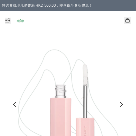
特選會員現凡消費滿 HKD 500.00，即享低至 9 折優惠！
所有會員 訂單購買滿$350即可免運費