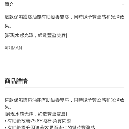
簡介
−
這款保濕護唇油能有助滋養雙唇，同時賦予豐盈感和光澤效
果。

RIMAN
商品詳情
這款保濕護唇油能有助滋養雙唇，同時賦予豐盈感和光澤效
果。
[展現水感光澤，締造豐盈雙唇]
• 有助於改善75.8%唇部角質問題
• 有助於提升因遮蓋效果而產生的暫時豐盈感