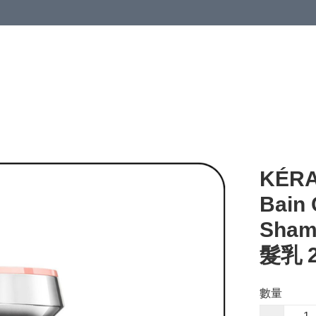
KÉRA
Bain
Sha
髮乳 2
數量