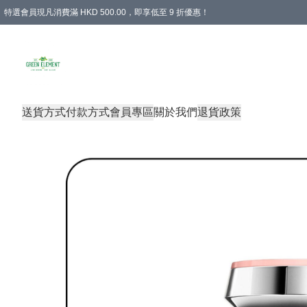
特選會員現凡消費滿 HKD 500.00，即享低至 9 折優惠！
所有會員 訂單購買滿$350即可免運費
送貨方式
付款方式
會員專區
關於我們
退貨政策