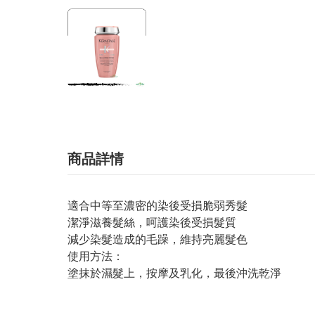
商品詳情
適合中等至濃密的染後受損脆弱秀髮
潔淨滋養髮絲，呵護染後受損髮質
減少染髮造成的毛躁，維持亮麗髮色
使用方法：
塗抹於濕髮上，按摩及乳化，最後沖洗乾淨