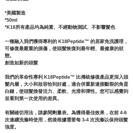
*美國製造
*50ml
*K18所有產品均為純素、不經動物測試、不影響髮色
一種融入我們獲得專利的 K18Peptide™ 的居家免洗護理，
可修復最嚴重的損傷，使頭髮恢復到最年輕、最健康的狀
態。
創造如新的頭髮
我們的革命性專利 K18Peptide™ 比傳統修復產品更深入頭
髮內層，大小和妝容恰到好處，適合併重新連接斷裂的角蛋
白鏈，使頭髮煥發活力、柔軟、光滑和彈性。您可以感覺到
並看到第一次使用的差異。
有關確切用法，請參閱劑量表。為獲得最佳效果，在前 4-6
次連續洗滌時使用，然後根據需要每 3-4 次洗滌以保持頭髮
強度。