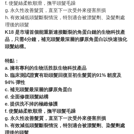
f. 使髮絲柔軟順滑，撫平頭髮毛躁
g. 永久性改善髮質，直至下一次受外來侵害所損
h. 有效減低頭髮斷裂情況，特別適合被漂髮劑、染髮劑處
理後的頭髮
K18 是市場首個能重新連接斷裂的角蛋白鏈的生物科技產
品，只需4分鐘，補充頭髮最深層的膠原角蛋白以快速強化
頭髮結構。
特點：
a. 擁有專利的生物活胜肽生物科技產品
b. 臨床測試證實有助頭髮回復至初生髮質的91% 韌度及
94% 彈性
c. 補充頭髮最深層的膠原角蛋白
d. 全面修復頭髮結構
e. 提供洗不掉的極緻修護
f. 使髮絲柔軟順滑，撫平頭髮毛躁
g. 永久性改善髮質，直至下一次受外來侵害所損
h. 有效減低頭髮斷裂情況，特別適合被漂髮劑、染髮劑處
理後的頭髮