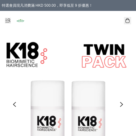
特選會員現凡消費滿 HKD 500.00，即享低至 9 折優惠！
所有會員 訂單購買滿$350即可免運費