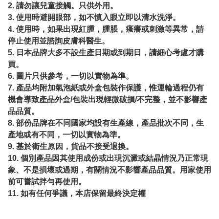
2. 請勿讓兒童接觸。只供外用。
3. 使用時避開眼部，如不慎入眼立即以清水洗淨。
4. 使用時，如果出現紅腫，腫脹，瘙癢或刺激等異常，請
停止使用並諮詢皮膚科醫生。
5. 日本品牌大多不設生產日期或到期日，請細心考慮才購
買。
6. 圖片只供參考，一切以實物為準。
7. 產品均附加氣泡紙或外盒包裝作保護，惟運輪過程仍有
機會導致產品外盒/包裝出現輕微破損/不完整，並不影響產
品品質。
8. 部份品牌在不同國家均設有生產線，產品批次不同，生
產地或有不同，一切以實物為準。
9. 基於衛生原因，貨品不接受退換。
10. 個別產品因其使用成份或出現沉澱或結晶情況乃正常現
象、不是損壞或過期，有關情況不影響產品品質。用家使用
前可嘗試拌勻再使用。
11. 如有任何爭議，本店保留最終決定權