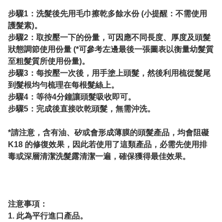
步驟1：洗髮後先用毛巾擦乾多餘水份 (小提醒：不需使用
護髮素)。
步驟2：取按壓一下的份量，可因應不同長度、厚度及頭髮
狀態調節使用份量 (*可參考左邊最後一張圖表以衡量幼髮質
至粗髮質所使用份量)。
步驟3：每按壓一次後，用手塗上頭髮，然後利用梳從髮尾
到髮根均勻梳理在每根髮絲上。
步驟4：等待4分鐘讓頭髮吸收即可。
步驟5：完成後直接吹乾頭髮，無需沖洗。
*請注意，含有油、矽或會形成薄膜的頭髮產品，均會阻礙
K18 的修復效果，因此若使用了這類產品，必需先使用排
毒或深層清潔洗髮露清潔一遍，確保獲得最佳效果。
注意事項：
1. 此為平行進口產品。