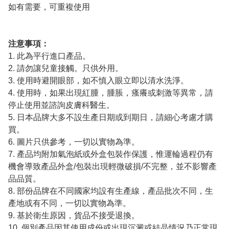
如有需要，可重複使用
注意事項：
1. 此為平行進口產品。
2. 請勿讓兒童接觸。只供外用。
3. 使用時避開眼部，如不慎入眼立即以清水洗淨。
4. 使用時，如果出現紅腫，腫脹，瘙癢或刺激等異常，請
停止使用並諮詢皮膚科醫生。
5. 日本品牌大多不設生產日期或到期日，請細心考慮才購
買。
6. 圖片只供參考，一切以實物為準。
7. 產品均附加氣泡紙或外盒包裝作保護，惟運輪過程仍有
機會導致產品外盒/包裝出現輕微破損/不完整，並不影響產
品品質。
8. 部份品牌在不同國家均設有生產線，產品批次不同，生
產地或有不同，一切以實物為準。
9. 基於衛生原因，貨品不接受退換。
10. 個別產品因其使用成份或出現沉澱或結晶情況乃正常現