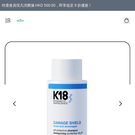
特選會員現凡消費滿 HKD 500.00，即享低至 9 折優惠！
所有會員 訂單購買滿$350即可免運費