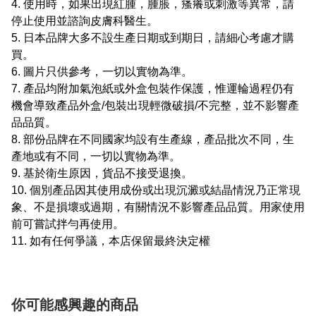
4. 使用時，如果出現紅腫，腫脹，瘙癢或刺激等異常，請
停止使用並諮詢皮膚科醫生。
5. 日本品牌大多不設生產日期或到期日，請細心考慮才購
買。
6. 圖片只供參考，一切以實物為準。
7. 產品均附加氣泡紙或外盒包裝作保護，惟運輪過程仍有
機會導致產品外盒/包裝出現輕微破損/不完整，並不影響產
品品質。
8. 部份品牌在不同國家均設有生產線，產品批次不同，生
產地或有不同，一切以實物為準。
9. 基於衛生原因，貨品不接受退換。
10. 個別產品因其使用成份或出現沉澱或結晶情況乃正常現
象、不是損壞或過期，有關情況不影響產品品質。用家使用
前可嘗試拌勻再使用。
11. 如有任何爭議，本店保留最終決定權
你可能感興趣的商品