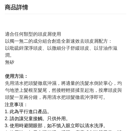
商品詳情
適合任何類型的頭皮屑使用
以獨一無二的成分組合創造全新速效去頭皮屑配方：
以吡硫鋅潔淨頭皮、以微細分子舒緩頭皮、以甘油作滋
潤。
無矽
使用方法：
先用清水把頭髮徹底沖濕，將適量的洗髮水倒於掌心，均
勻地塗上髮根至髮尾，然後輕輕搓揉至起泡，按摩頭皮與
頭髮一至兩分鐘，再用清水把頭髮徹底沖淨即可。
注意事項：
1. 此為平行進口產品。
2. 請勿讓兒童接觸。只供外用。
3. 使用時避開眼部，如不慎入眼立即以清水洗淨。