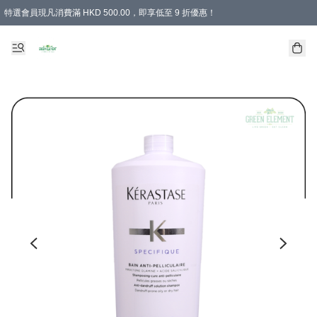
特選會員現凡消費滿 HKD 500.00，即享低至 9 折優惠！
所有會員 訂單購買滿$350即可免運費