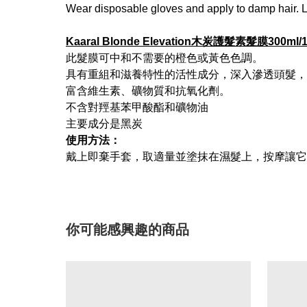
Wear disposable gloves and apply to damp hair. L
Kaaral Blonde Elevation木炭護髮素髮膜300ml/1
此髮膜可中和不需要的橙色或黃色色調。
具有重組和滋養特性的活性成分，深入滲透頭髮，
富含維生素、礦物質和抗氧化劑。
不含對羥基苯甲酸酯和礦物油
主要成分是黑炭
使用方法：
戴上即棄手套，取適量並塗抹在濕髮上，按摩讓它
你可能感興趣的商品