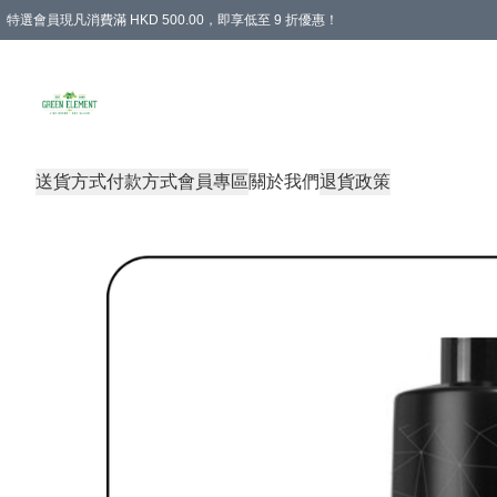
特選會員現凡消費滿 HKD 500.00，即享低至 9 折優惠！
所有會員 訂單購買滿$350即可免運費
送貨方式
付款方式
會員專區
關於我們
退貨政策