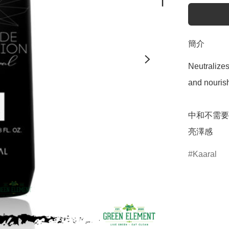
簡介
Neutralizes
and nourish
中和不需要
亮澤感
Kaaral