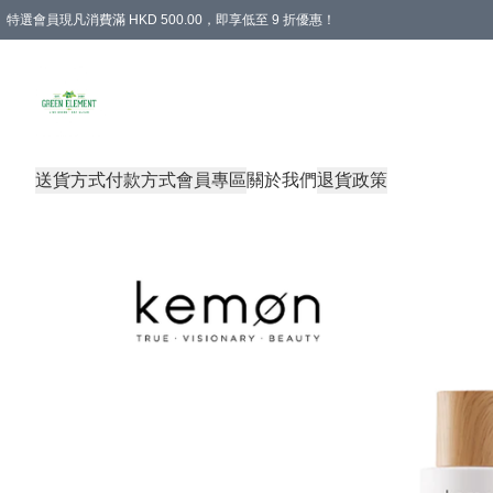
特選會員現凡消費滿 HKD 500.00，即享低至 9 折優惠！
所有會員 訂單購買滿$350即可免運費
送貨方式
付款方式
會員專區
關於我們
退貨政策