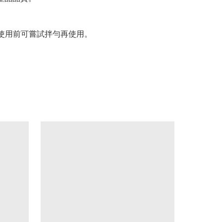
家使用前可嘗試拌勻再使用。