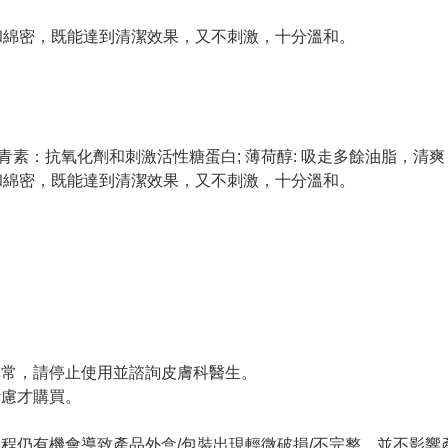
膩和綿密，既能達到清潔效果，又不刺激，十分溫和。
劑原花青素：抗氧化劑和刺激活性糖蛋白; 薄荷醇: 吸走多餘油脂，清爽
膩和綿密，既能達到清潔效果，又不刺激，十分溫和。
。
異常，請停止使用並諮詢皮膚科醫生。
考慮才購買。
過程仍有機會導致產品外盒/包裝出現輕微破損/不完整，並不影響