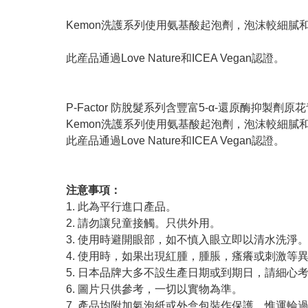
Kemon洗護系列使用氨基酸起泡劑，泡沫較細
此産品通過Love Nature和ICEA Vegan認證。
P-Factor 防脫髮系列含豐富5-α-還原酶抑製
Kemon洗護系列使用氨基酸起泡劑，泡沫較細
此産品通過Love Nature和ICEA Vegan認證。
注意事項：
1. 此為平行進口產品。
2. 請勿讓兒童接觸。只供外用。
3. 使用時避開眼部，如不慎入眼立即以清水洗淨
4. 使用時，如果出現紅腫，腫脹，瘙癢或刺激等
5. 日本品牌大多不設生產日期或到期日，請細心
6. 圖片只供參考，一切以實物為準。
7. 產品均附加氣泡紙或外盒包裝作保護，惟運輪