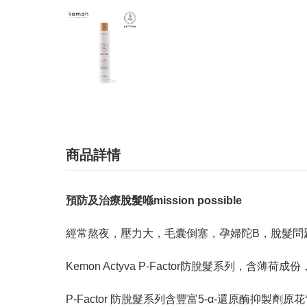
商品詳情
預防及治療脫髮喺mission possible
經常熬夜，壓力大，毛囊倒塞，孕婦陀B，脫髮問
Kemon Actyva P-Factor防脫髮系
P-Factor 防脫髮系列含豐富5-α-還原酶抑製