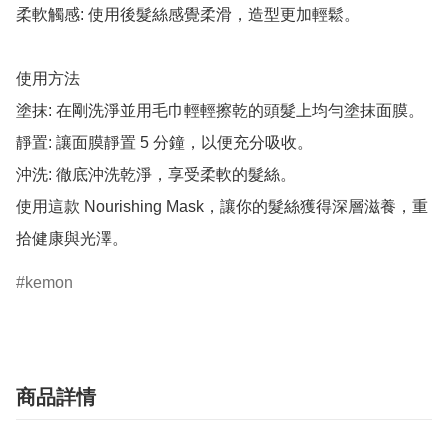
柔軟觸感: 使用後髮絲感覺柔滑，造型更加輕鬆。

使用方法

塗抹: 在剛洗淨並用毛巾輕輕擦乾的頭髮上均勻塗抹面膜。

靜置: 讓面膜靜置 5 分鐘，以便充分吸收。

沖洗: 徹底沖洗乾淨，享受柔軟的髮絲。

使用這款 Nourishing Mask，讓你的髮絲獲得深層滋養，重
拾健康與光澤。
kemon
商品詳情