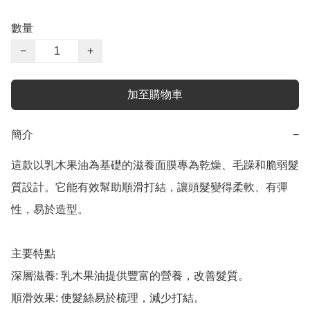
數量
−
+
加至購物車
簡介
−
這款以乳木果油為基礎的滋養面膜專為乾燥、毛躁和脆弱髮
質設計。它能有效幫助順滑打結，讓頭髮變得柔軟、有彈
性，易於造型。

主要特點

深層滋養: 乳木果油提供豐富的營養，改善髮質。

順滑效果: 使髮絲易於梳理，減少打結。
