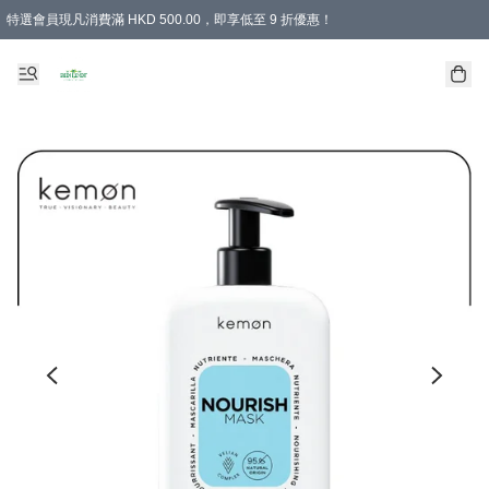
特選會員現凡消費滿 HKD 500.00，即享低至 9 折優惠！
所有會員 訂單購買滿$350即可免運費