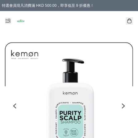
特選會員現凡消費滿 HKD 500.00，即享低至 9 折優惠！
所有會員 訂單購買滿$350即可免運費