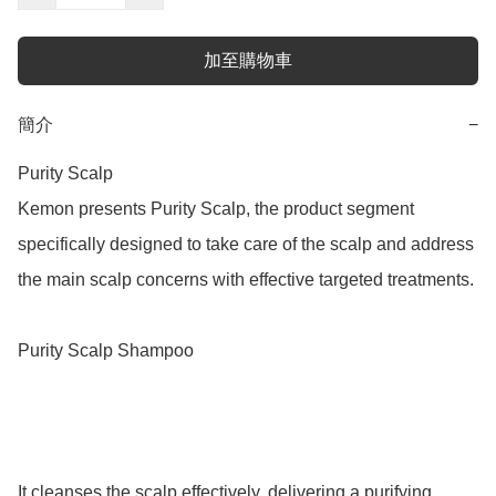
加至購物車
簡介
−
Purity Scalp

Kemon presents Purity Scalp, the product segment 
specifically designed to take care of the scalp and address 
the main scalp concerns with effective targeted treatments.

Purity Scalp Shampoo

It cleanses the scalp effectively, delivering a purifying 