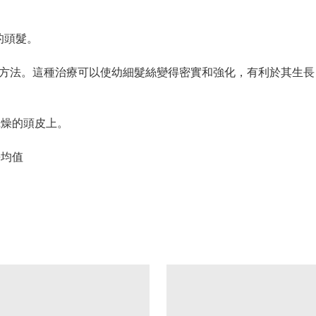
的頭髮。
問題的治療方法。這種治療可以使幼細髮絲變得密實和強化，有利於其
乾燥的頭皮上。
平均值