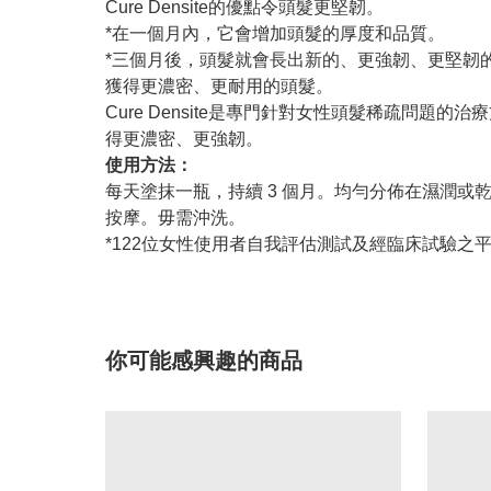
Cure Densite的優點令頭髮更堅韌。
*在一個月內，它會增加頭髮的厚度和品質。
*三個月後，頭髮就會長出新的、更強韌、更堅韌
獲得更濃密、更耐用的頭髮。
Cure Densite是專門針對女性頭髮稀疏
得更濃密、更強韌。
使用方法：
每天塗抹一瓶，持續 3 個月。均勻分佈在濕潤或
按摩。毋需沖洗。
*122位女性使用者自我評估測試及經臨床試驗之
你可能感興趣的商品