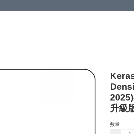
Keras
Densi
202
升級版
數量