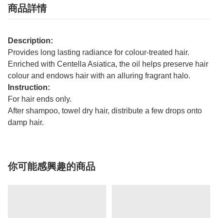
商品詳情
Description:
Provides long lasting radiance for colour-treated hair.
Enriched with Centella Asiatica, the oil helps preserve hair
colour and endows hair with an alluring fragrant halo.
Instruction:
For hair ends only.
After shampoo, towel dry hair, distribute a few drops onto
damp hair.
你可能感興趣的商品