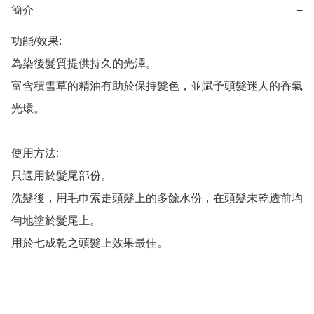
簡介
−
功能/效果:

為染後髮質提供持久的光澤。

富含積雪草的精油有助於保持髮色，並賦予頭髮迷人的香氣
光環。

使用方法:

只適用於髮尾部份。

洗髮後，用毛巾索走頭髮上的多餘水份，在頭髮未乾透前均
勻地塗於髮尾上。

用於七成乾之頭髮上效果最佳。