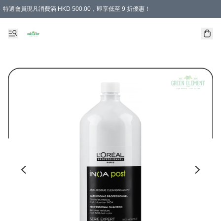
特選會員現凡消費滿 HKD 500.00，即享低至 9 折優惠！
所有會員 訂單購買滿$350即可免運費