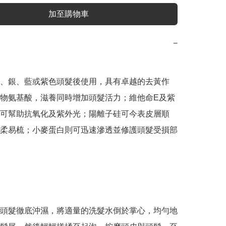
加至購物車
−
、銀、藍或紫色頭髮後使用，具有卓越的去黃作
物氨基酸，滋養同時增加頭髮活力；維他命E及紫
可幫助抗氧化及紫外光；陽離子硅可今表皮層順
柔易梳；小麥蛋白則可迅速滲透並修護頭髮受損部
頭髮徹底沖濕，將適量的洗髮水倒於掌心，均勻地