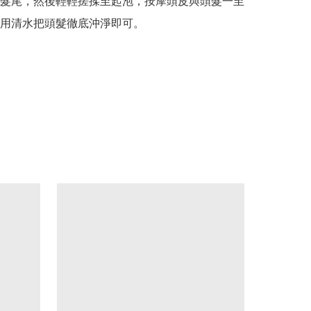
髮尾，然後輕輕搓揉至起泡，按摩頭皮與頭髮一至