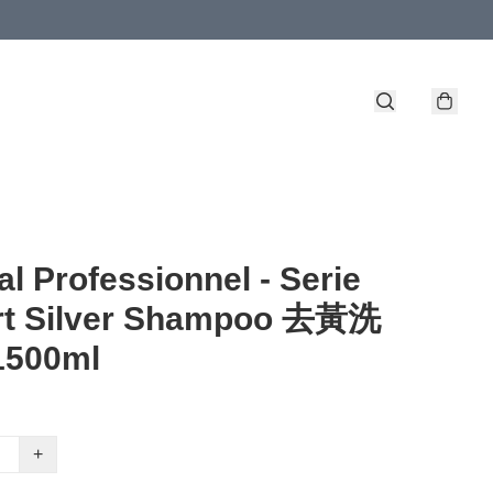
al Professionnel - Serie
rt Silver Shampoo 去黃洗
500ml
+