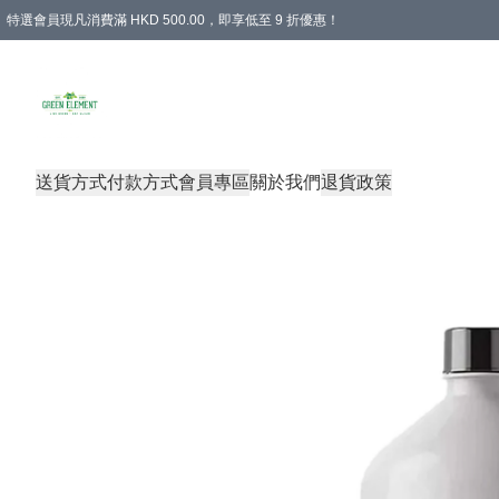
特選會員現凡消費滿 HKD 500.00，即享低至 9 折優惠！
所有會員 訂單購買滿$350即可免運費
送貨方式
付款方式
會員專區
關於我們
退貨政策