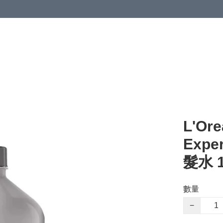
L'Ore
Expe
髮水 1
數量
−