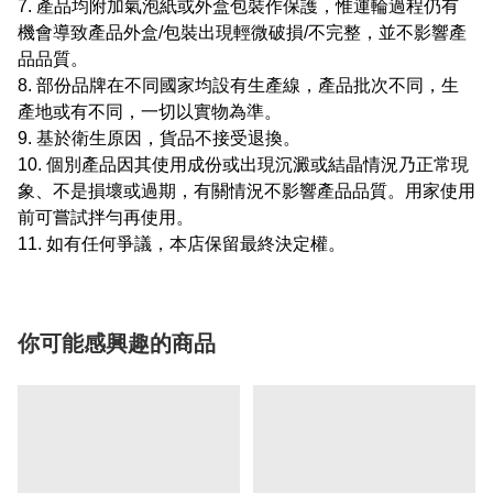
7. 產品均附加氣泡紙或外盒包裝作保護，惟運輪過程仍有
機會導致產品外盒/包裝出現輕微破損/不完整，並不影響產
品品質。
8. 部份品牌在不同國家均設有生產線，產品批次不同，生
產地或有不同，一切以實物為準。
9. 基於衛生原因，貨品不接受退換。
10. 個別產品因其使用成份或出現沉澱或結晶情況乃正常現
象、不是損壞或過期，有關情況不影響產品品質。用家使用
前可嘗試拌勻再使用。
11. 如有任何爭議，本店保留最終決定權。
你可能感興趣的商品