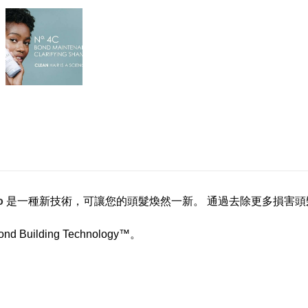
oo
是一種新技術，可讓您的頭髮煥然一新。 通過去除更多損害
ilding Technology™。