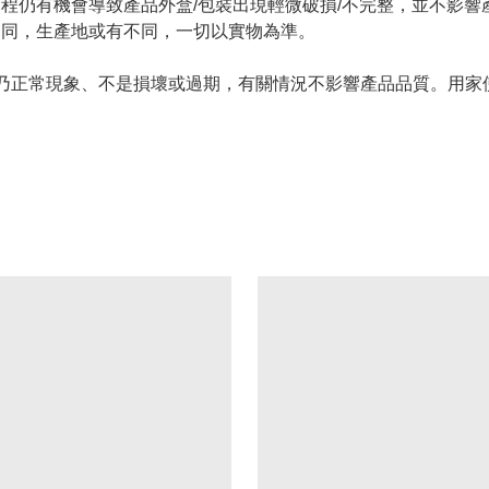
過程仍有機會導致產品外盒/包裝出現輕微破損/不完整，並不影響
不同，生產地或有不同，一切以實物為準。
情況乃正常現象、不是損壞或過期，有關情況不影響產品品質。用