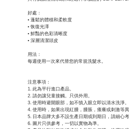
好處：
• 蓬鬆的體積和柔軟度
• 恢復光澤
• 鮮豔的色彩清晰度
• 深層清潔頭皮
用法：
每週使用一次來代替您的常規洗髮水。
注意事項：
1. 此為平行進口產品。
2. 請勿讓兒童接觸。只供外用。
3. 使用時避開眼部，如不慎入眼立即以清水洗淨
4. 使用時，如果出現紅腫，腫脹，瘙癢或刺激等
5. 日本品牌大多不設生產日期或到期日，請細心
6. 圖片只供參考，一切以實物為準。