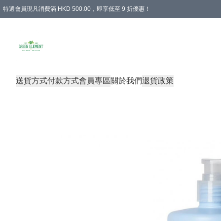
特選會員現凡消費滿 HKD 500.00，即享低至 9 折優惠！
所有會員 訂單購買滿$350即可免運費
送貨方式
付款方式
會員專區
關於我們
退貨政策