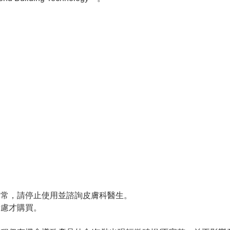
。
異常，請停止使用並諮詢皮膚科醫生。
考慮才購買。