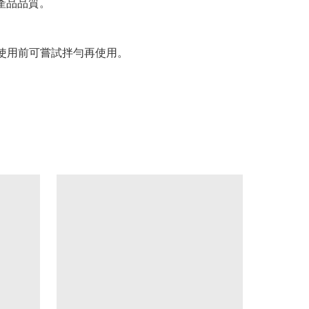
產品品質。
家使用前可嘗試拌勻再使用。