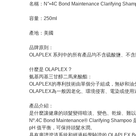
名稱：N°•4C Bond Maintenance Clarifying Sham
容量：250ml
產地：美國
品牌原則：
OLAPLEX 系列中的所有產品均不含硫酸鹽、
什麼是 OLAPLEX ?
氨基丙基三甘醇二馬來酸酯：
OLAPLEX的專利技術由單個分子組成，無矽
OLAPLEX為一般因老化、環境侵害、電染或
產品介紹：
是什麼讓健康的頭髮變得暗淡、變色、乾燥、難以
Nº.4C Bond Maintenance® Clar
pH 值平衡，可保持頭髮水潤。
具有廣譜澄清系統和經過科學驗證的 OLAPLEX Bond Bu