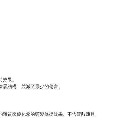
時效果。
絲深層結構，並減至最少的傷害。
除更多損害頭髮的雜質來優化您的頭髮修復效果。不含硫酸鹽且