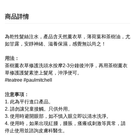
商品詳情
為乾性髮絲注水，產品含天然薰衣草，薄荷葉和茶樹油，尤
如甘露，安靜神緒、滋養保濕，感覺無以尚之！
用法：
茶樹薰衣草修護洗頭水按摩2-3分鐘後沖淨，再用茶樹薰衣
草修護護髮素塗上髮尾，沖淨便可。
#teatree #paulmitchell
注意事項：
1. 此為平行進口產品。
2. 請勿讓兒童接觸。只供外用。
3. 使用時避開眼部，如不慎入眼立即以清水洗淨。
4. 使用時，如果出現紅腫，腫脹，瘙癢或刺激等異常，請
停止使用並諮詢皮膚科醫生。