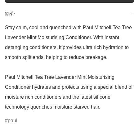
簡介
−
Stay calm, cool and quenched with Paul Mitchell Tea Tree 
Lavender Mint Moisturising Conditioner. With instant 
detangling conditioners, it provides ultra rich hydration to 
smooth split ends, helping to reduce breakage.

Paul Mitchell Tea Tree Lavender Mint Moisturising 
Conditioner hydrates and protects using a special blend of 
moisture rich conditioners and the latest silicone 
technology quenches moisture starved hair.
paul