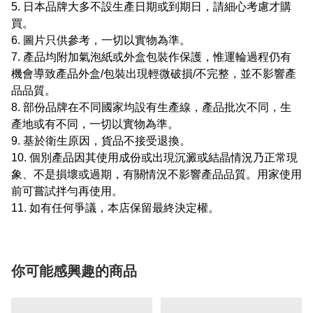
5. 日本品牌大多不設生產日期或到期日，請細心考慮才購
買。
6. 圖片只供參考，一切以實物為準。
7. 產品均附加氣泡紙或外盒包裝作保護，惟運輪過程仍有
機會導致產品外盒/包裝出現輕微破損/不完整，並不影響產
品品質。
8. 部份品牌在不同國家均設有生產線，產品批次不同，生
產地或有不同，一切以實物為準。
9. 基於衛生原因，貨品不接受退換。
10. 個別產品因其使用成份或出現沉澱或結晶情況乃正常現
象、不是損壞或過期，有關情況不影響產品品質。用家使用
前可嘗試拌勻再使用。
11. 如有任何爭議，本店保留最終決定權。
你可能感興趣的商品