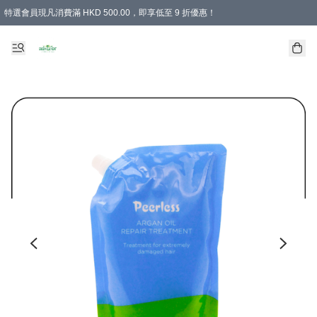
特選會員現凡消費滿 HKD 500.00，即享低至 9 折優惠！
所有會員 訂單購買滿$350即可免運費