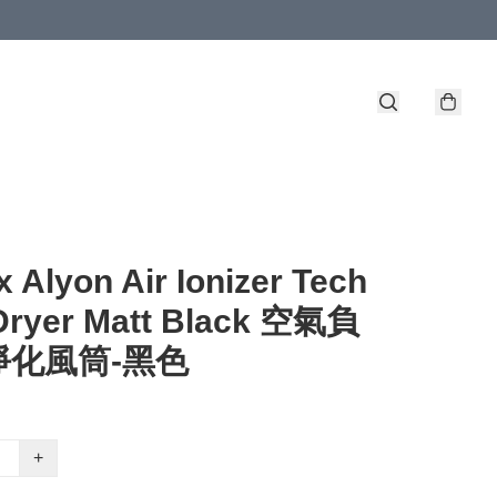
x Alyon Air Ionizer Tech
 Dryer Matt Black 空氣負
淨化風筒-黑色
+