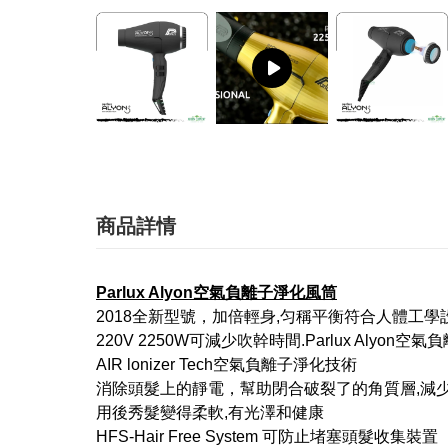
商品詳情
Parlux Alyon空氣負離子淨化風筒
2018全新型號，加倍輕身,匀稱平衡符合人體工學
220V 2250W可減少吹幹時間.Parlux Alyon
AIR lonizer Tech空氣負離子淨化技術
消除頭髮上的靜電，幫助閉合破裂了的角質層,減
用後秀髮變得柔軟,有光澤和健康
HFS-Hair Free System 可防止堵塞頭髮收集裝置