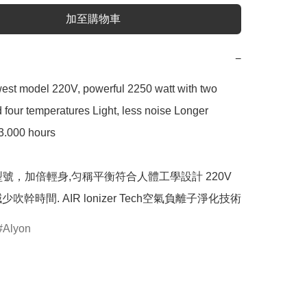
加至購物車
−
est model 220V, powerful 2250 watt with two 
four temperatures Light, less noise Longer 
 3.000 hours

型號，加倍輕身,匀稱平衡符合人體工學設計 220V 
Alyon