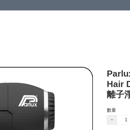
Parlu
Hair
離子
數量
−