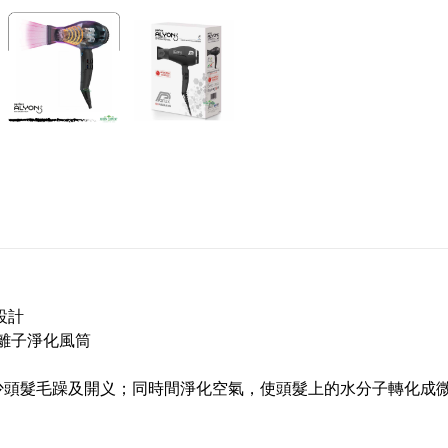
設計
空氣負離子淨化風筒
少頭髮毛躁及開义；同時間淨化空氣，使頭髮上的水分子轉化成