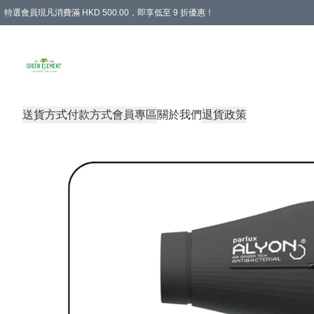
特選會員現凡消費滿 HKD 500.00，即享低至 9 折優惠！
所有會員 訂單購買滿$350即可免運費
送貨方式
付款方式
會員專區
關於我們
退貨政策