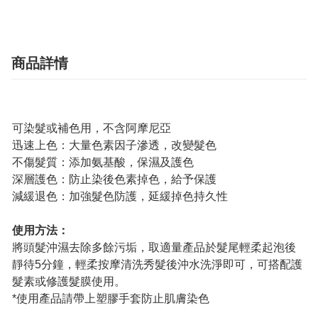
商品詳情
可染髮或補色用，不含阿摩尼亞
迅速上色：大量色素因子滲透，改變髮色
不傷髮質：添加氨基酸，保濕及護色
深層護色：防止染後色素掉色，給予保護
減緩退色：加強髮色防護，延緩掉色持久性
使用方法：
將頭髮沖濕去除多餘污垢，取適量產品於髮尾輕柔起泡後
靜待5分鐘，輕柔按摩清洗秀髮後沖水洗淨即可，可搭配護
髮素或修護髮膜使用。
*使用產品請帶上塑膠手套防止肌膚染色