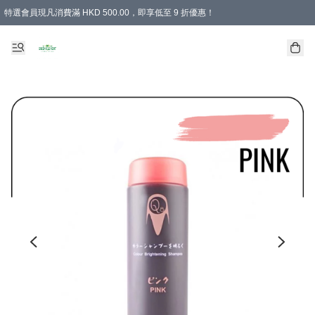
特選會員現凡消費滿 HKD 500.00，即享低至 9 折優惠！
所有會員 訂單購買滿$350即可免運費