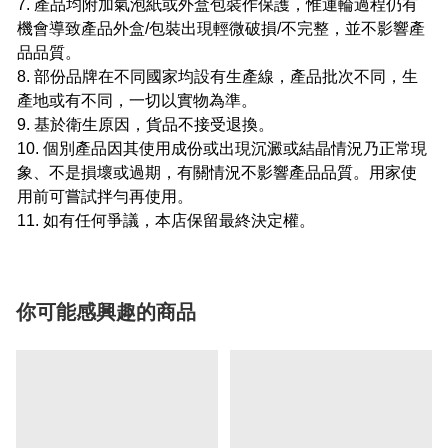
7. 產品均附加氣泡紙或外盒包裝作保護，惟運輪過程仍有
機會導致產品外盒/包裝出現輕微破損/不完整，並不影響產
品品質。
8. 部份品牌在不同國家均設有生產線，產品批次不同，生
產地或有不同，一切以實物為準。
9. 基於衛生原因，貨品不接受退換。
10. 個別產品因其使用成份或出現沉澱或結晶情況乃正常現
象、不是損壞或過期，有關情況不影響產品品質。用家使
用前可嘗試拌勻再使用。
11. 如有任何爭議，本店保留最終決定權。
你可能感興趣的商品