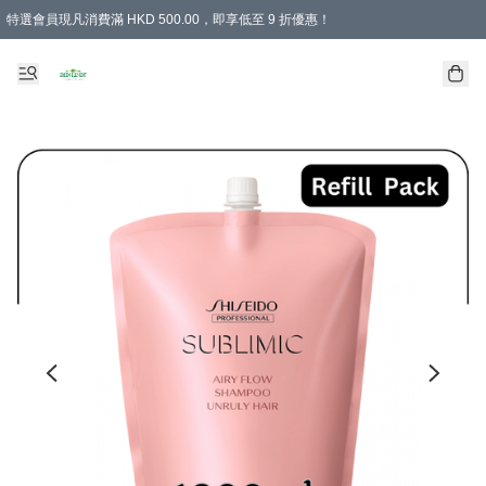
特選會員現凡消費滿 HKD 500.00，即享低至 9 折優惠！
所有會員 訂單購買滿$350即可免運費