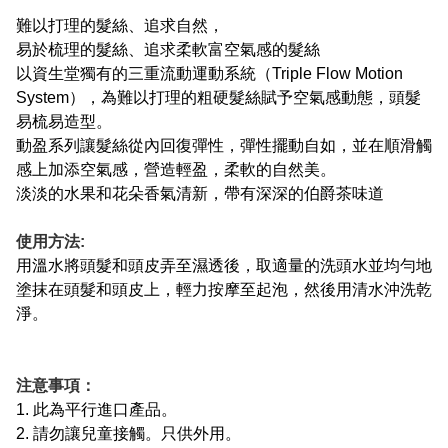
難以打理的髮絲、追求自然，
易於梳理的髮絲、追求柔軟富空氣感的髮絲
以資生堂獨有的三重流動運動系統（Triple Flow Motion
System），為難以打理的粗硬髮絲賦予空氣感動態，頭髮
易梳易造型。
動盈系列讓髮絲從內回復彈性，彈性擺動自如，並在順滑觸
感上加添空氣感，營造輕盈，柔軟的自然美。
淡淡的水果和花朵香氣清新，帶有深深的伯爵茶味道
使用方法:
用溫水將頭髮和頭皮弄至濕透後，取適量的洗頭水並均勻地
塗抹在頭髮和頭皮上，輕力按摩至起泡，然後用清水沖洗乾
淨。
注意事項：
1. 此為平行進口產品。
2. 請勿讓兒童接觸。只供外用。