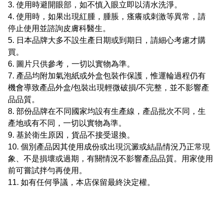
3. 使用時避開眼部，如不慎入眼立即以清水洗淨。
4. 使用時，如果出現紅腫，腫脹，瘙癢或刺激等異常，請
停止使用並諮詢皮膚科醫生。
5. 日本品牌大多不設生產日期或到期日，請細心考慮才購
買。
6. 圖片只供參考，一切以實物為準。
7. 產品均附加氣泡紙或外盒包裝作保護，惟運輪過程仍有
機會導致產品外盒/包裝出現輕微破損/不完整，並不影響產
品品質。
8. 部份品牌在不同國家均設有生產線，產品批次不同，生
產地或有不同，一切以實物為準。
9. 基於衛生原因，貨品不接受退換。
10. 個別產品因其使用成份或出現沉澱或結晶情況乃正常現
象、不是損壞或過期，有關情況不影響產品品質。用家使用
前可嘗試拌勻再使用。
11. 如有任何爭議，本店保留最終決定權。