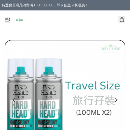
特選會員現凡消費滿 HKD 500.00，即享低至 9 折優惠！
所有會員 訂單購買滿$350即可免運費