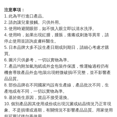
注意事項：
1. 此為平行進口產品。
2. 請勿讓兒童接觸。只供外用。
3. 使用時避開眼部，如不慎入眼立即以清水洗淨。
4. 使用時，如果出現紅腫，腫脹，瘙癢或刺激等異常，請
停止使用並諮詢皮膚科醫生。
5. 日本品牌大多不設生產日期或到期日，請細心考慮才購
買。
6. 圖片只供參考，一切以實物為準。
7. 產品均附加氣泡紙或外盒包裝作保護，惟運輪過程仍有
機會導致產品外盒/包裝出現輕微破損/不完整，並不影響產
品品質。
8. 部份品牌在不同國家均設有生產線，產品批次不同，生
產地或有不同，一切以實物為準。
9. 基於衛生原因，貨品不接受退換。
10. 個別產品因其使用成份或出現沉澱或結晶情況乃正常現
象、不是損壞或過期，有關情況不影響產品品質。用家使用
前可嘗試拌勻再使用。