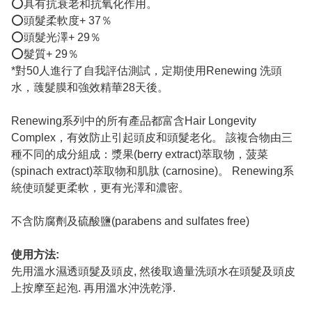
⭕具有抗衰老和抗氧化作用。
⭕頭髮柔軟度+ 37％
⭕頭髮光澤+ 29％
⭕髮質+ 29％
*對50人進行了自我評估測試，定期使用Renewing 洗頭
水，䕶髮膜和強效精華28天後。
Renewing系列中的所有產品都富含Hair Longevity
Complex，有效防止引起頭皮和頭髮老化。 該複合物由三
種不同的成分組成：漿果(berry extract)萃取物，菠菜
(spinach extract)萃取物和肌肽 (carnosine)。 Renewing系
統使頭髮更柔軟，更有光澤和濃密。
不含防腐劑及硫酸鹽(parabens and sulfates free)
使用方法:
先用溫水濕透頭髮及頭皮, 然後取適量洗頭水在頭髮及頭皮
上按摩至起泡. 再用溫水沖洗乾淨.