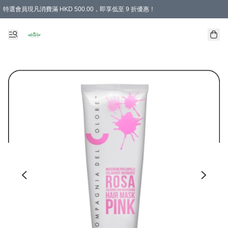
特選會員現凡消費滿 HKD 500.00，即享低至 9 折優惠！
所有會員 訂單購買滿$350即可免運費