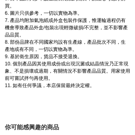
買。
6. 圖片只供參考，一切以實物為準。
7. 產品均附加氣泡紙或外盒包裝作保護，惟運輪過程仍有
機會導致產品外盒/包裝出現輕微破損/不完整，並不影響產
品品質。
8. 部份品牌在不同國家均設有生產線，產品批次不同，生
產地或有不同，一切以實物為準。
9. 基於衛生原因，貨品不接受退換。
10. 個別產品因其使用成份或出現沉澱或結晶情況乃正常現
象、不是損壞或過期，有關情況不影響產品品質。用家使用
前可嘗試拌勻再使用。
11. 如有任何爭議，本店保留最終決定權。
你可能感興趣的商品