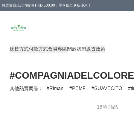
特選會員現凡消費滿 HKD 500.00，即享低至 9 折優惠！
所有會員 訂單購買滿$350即可免運費
送貨方式
付款方式
會員專區
關於我們
退貨政策
#COMPAGNIADELCOLORE
其他熱賣商品：
Riman
PEMF
SUAVECITO
t
18項 商品