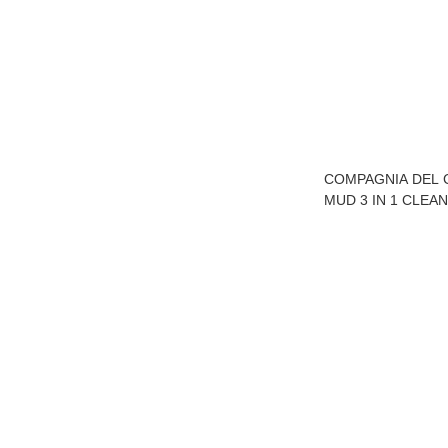
COMPAGNIA DEL C
MUD 3 IN 1 CLEA
CONDITIONER
250ML