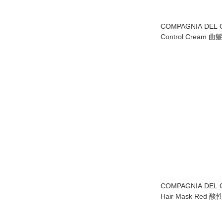
COMPAGNIA DEL C
Control Cream 
COMPAGNIA DEL C
Hair Mask Red 