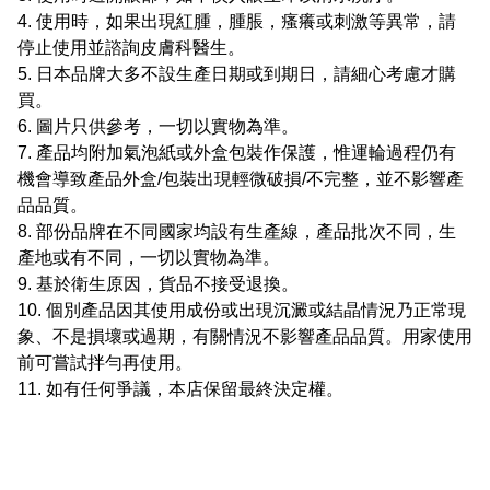
4. 使用時，如果出現紅腫，腫脹，瘙癢或刺激等異常，請
停止使用並諮詢皮膚科醫生。
5. 日本品牌大多不設生產日期或到期日，請細心考慮才購
買。
6. 圖片只供參考，一切以實物為準。
7. 產品均附加氣泡紙或外盒包裝作保護，惟運輪過程仍有
機會導致產品外盒/包裝出現輕微破損/不完整，並不影響產
品品質。
8. 部份品牌在不同國家均設有生產線，產品批次不同，生
產地或有不同，一切以實物為準。
9. 基於衛生原因，貨品不接受退換。
10. 個別產品因其使用成份或出現沉澱或結晶情況乃正常現
象、不是損壞或過期，有關情況不影響產品品質。用家使用
前可嘗試拌勻再使用。
11. 如有任何爭議，本店保留最終決定權。