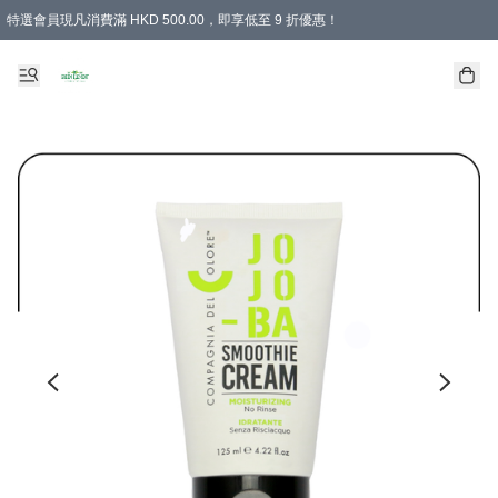
特選會員現凡消費滿 HKD 500.00，即享低至 9 折優惠！
所有會員 訂單購買滿$350即可免運費