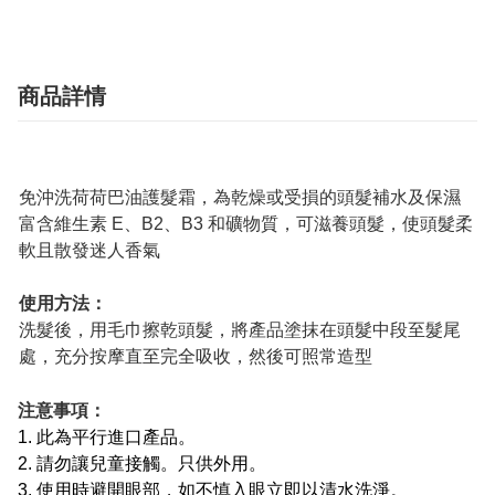
商品詳情
免沖洗荷荷巴油護髮霜，為乾燥或受損的頭髮補水及保濕
富含維生素 E、B2、B3 和礦物質，可滋養頭髮，使頭髮柔
軟且散發迷人香氣
使用方法：
洗髮後，用毛巾擦乾頭髮，將產品塗抹在頭髮中段至髮尾
處，充分按摩直至完全吸收，然後可照常造型
注意事項：
1. 此為平行進口產品。
2. 請勿讓兒童接觸。只供外用。
3. 使用時避開眼部，如不慎入眼立即以清水洗淨。