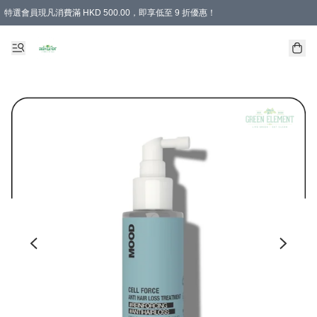
特選會員現凡消費滿 HKD 500.00，即享低至 9 折優惠！
所有會員 訂單購買滿$350即可免運費