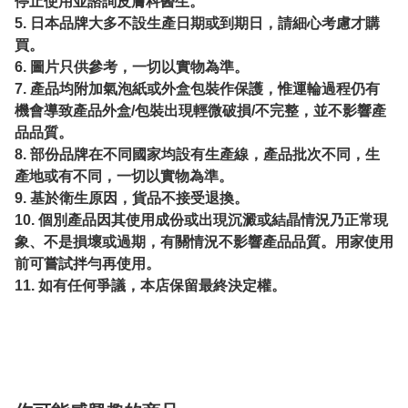
停止使用並諮詢皮膚科醫生。
5. 日本品牌大多不設生產日期或到期日，請細心考慮才購
買。
6. 圖片只供參考，一切以實物為準。
7. 產品均附加氣泡紙或外盒包裝作保護，惟運輪過程仍有
機會導致產品外盒/包裝出現輕微破損/不完整，並不影響產
品品質。
8. 部份品牌在不同國家均設有生產線，產品批次不同，生
產地或有不同，一切以實物為準。
9. 基於衛生原因，貨品不接受退換。
10. 個別產品因其使用成份或出現沉澱或結晶情況乃正常現
象、不是損壞或過期，有關情況不影響產品品質。用家使用
前可嘗試拌勻再使用。
11. 如有任何爭議，本店保留最終決定權。