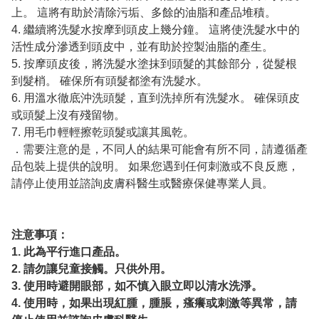
上。 這將有助於清除污垢、多餘的油脂和產品堆積。
4. 繼續將洗髮水按摩到頭皮上幾分鐘。 這將使洗髮水中的
活性成分滲透到頭皮中，並有助於控製油脂的產生。
5. 按摩頭皮後，將洗髮水塗抹到頭髮的其餘部分，從髮根
到髮梢。 確保所有頭髮都塗有洗髮水。
6. 用溫水徹底沖洗頭髮，直到洗掉所有洗髮水。 確保頭皮
或頭髮上沒有殘留物。
7. 用毛巾輕輕擦乾頭髮或讓其風乾。
．需要注意的是，不同人的結果可能會有所不同，請遵循產
品包裝上提供的說明。 如果您遇到任何刺激或不良反應，
請停止使用並諮詢皮膚科醫生或醫療保健專業人員。
注意事項：
1. 此為平行進口產品。
2. 請勿讓兒童接觸。只供外用。
3. 使用時避開眼部，如不慎入眼立即以清水洗淨。
4. 使用時，如果出現紅腫，腫脹，瘙癢或刺激等異常，請