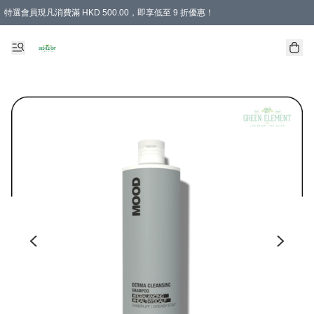
特選會員現凡消費滿 HKD 500.00，即享低至 9 折優惠！
所有會員 訂單購買滿$350即可免運費