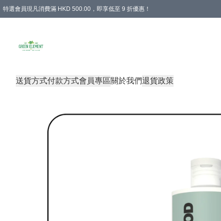
特選會員現凡消費滿 HKD 500.00，即享低至 9 折優惠！
所有會員 訂單購買滿$350即可免運費
送貨方式
付款方式
會員專區
關於我們
退貨政策