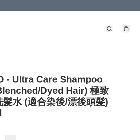
 - Ultra Care Shampoo
Blenched/Dyed Hair) 極致
髮水 (適合染後/漂後頭髮)
l