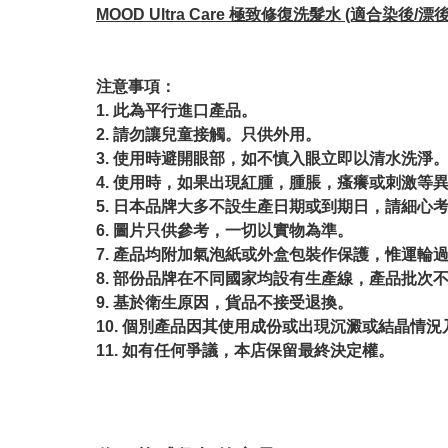
MOOD Ultra Care 極致修復洗髮水 (適合染後/漂後
注意事項：
1. 此為平行進口產品。
2. 請勿讓兒童接觸。只供外用。
3. 使用時避開眼部，如不慎入眼立即以清水洗淨
4. 使用時，如果出現紅腫，腫脹，瘙癢或刺激等
5. 日本品牌大多不設生產日期或到期日，請細心
6. 圖片只供參考，一切以實物為準。
7. 產品均附加氣泡紙或外盒包裝作保護，惟運輪
8. 部份品牌在不同國家均設有生產線，產品批次
9. 基於衛生原因，貨品不接受退換。
10. 個別產品因其使用成份或出現沉澱或結晶
11. 如有任何爭議，本店保留最終決定權。