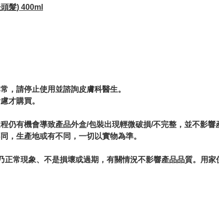
頭髮) 400ml
。
異常，請停止使用並諮詢皮膚科醫生。
考慮才購買。
過程仍有機會導致產品外盒/包裝出現輕微破損/不完整，並不影響
不同，生產地或有不同，一切以實物為準。
情況乃正常現象、不是損壞或過期，有關情況不影響產品品質。用