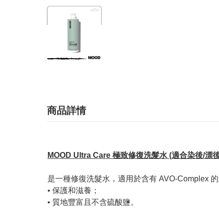
商品詳情
MOOD Ultra Care 極致修復洗髮水 (適合染後/漂後
是一種修復洗髮水，適用於含有 AVO-Comple
• 保護和滋養；
• 質地豐富且不含硫酸鹽。