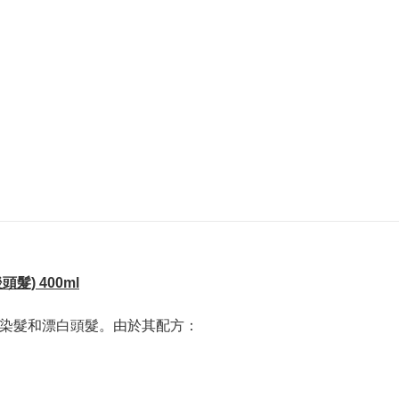
頭髮) 400ml
x 的染髮和漂白頭髮。由於其配方：