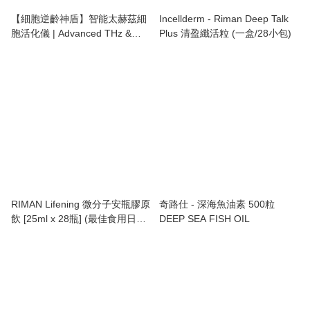
【細胞逆齡神盾】智能太赫茲細
Incellderm - Riman Deep Talk
胞活化儀 | Advanced THz &
Plus 清盈纖活粒 (一盒/28小包)
PEMF Cellular Wellness Device
— 深層祛濕排寒，一機全效修護
RIMAN Lifening 微分子安瓶膠原
奇路仕 - 深海魚油素 500粒
飲 [25ml x 28瓶] (最佳食用日期:
DEEP SEA FISH OIL
19/11/2026)